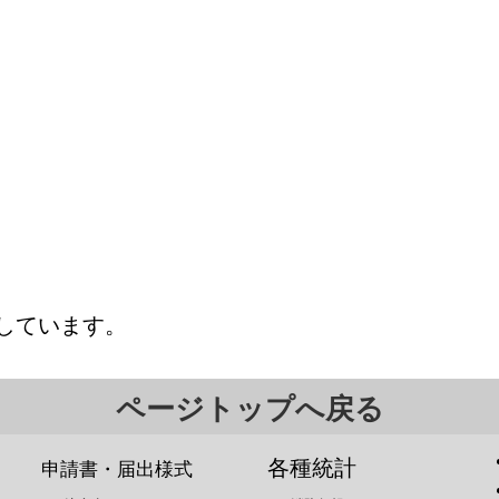
しています。
ページトップへ戻る
各種統計
申請書・届出様式