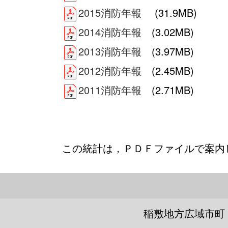
2015消防年報
(31.9MB)
2014消防年報
(3.02MB)
2013消防年報
(3.97MB)
2012消防年報
(2.45MB)
2011消防年報
(2.71MB)
この統計は，ＰＤＦファイルで案内
稲敷地方広域市町