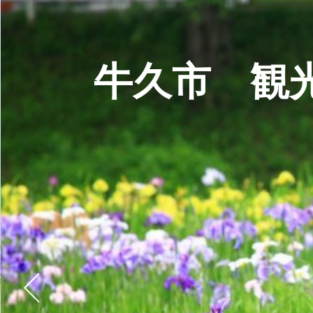
牛久市 観