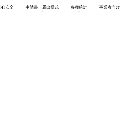
安心安全
申請書・届出様式
各種統計
事業者向け