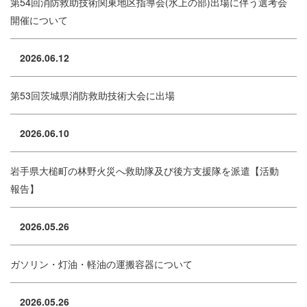
第54回消防救助技術関東地区指導会(水上の部)出場に伴う選考会
開催について
2026.06.12
第53回茨城県消防救助技術大会に出場
2026.06.10
岩手県大槌町の林野火災へ救助隊及び後方支援隊を派遣【活動
報告】
2026.05.26
ガソリン・灯油・軽油の運搬容器について
2026.05.26