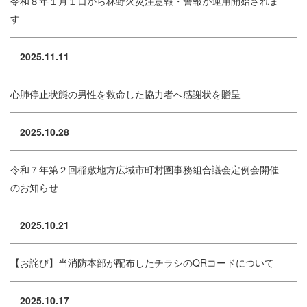
令和８年１月１日から林野火災注意報・警報が運用開始されま
す
2025.11.11
心肺停止状態の男性を救命した協力者へ感謝状を贈呈
2025.10.28
令和７年第２回稲敷地方広域市町村圏事務組合議会定例会開催
のお知らせ
2025.10.21
【お詫び】当消防本部が配布したチラシのQRコードについて
2025.10.17