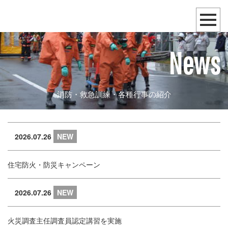
News
消防・救急訓練・各種行事の紹介
2026.07.26
NEW
住宅防火・防災キャンペーン
2026.07.26
NEW
火災調査主任調査員認定講習を実施